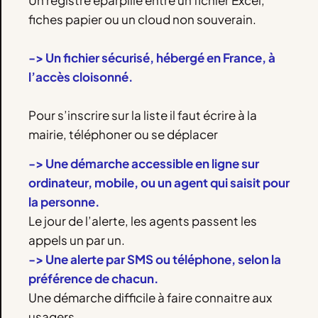
Un registre éparpillé entre un fichier Excel,
fiches papier ou un cloud non souverain.
-> Un fichier sécurisé, hébergé en France, à
l’accès cloisonné.
Pour s’inscrire sur la liste il faut écrire à la
mairie, téléphoner ou se déplacer
-> Une démarche accessible en ligne sur
ordinateur, mobile, ou un agent qui saisit pour
la personne.
Le jour de l’alerte, les agents passent les
appels un par un.
-> Une alerte par SMS ou téléphone, selon la
préférence de chacun.
Une démarche difficile à faire connaitre aux
usagers