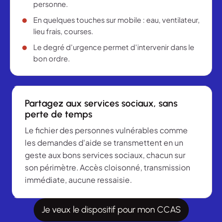
personne.
En quelques touches sur mobile : eau, ventilateur,
lieu frais, courses.
Le degré d'urgence permet d'intervenir dans le
bon ordre.
Partagez aux services sociaux, sans
perte de temps
Le fichier des personnes vulnérables comme
les demandes d'aide se transmettent en un
geste aux bons services sociaux, chacun sur
son périmètre. Accès cloisonné, transmission
immédiate, aucune ressaisie.
Je veux le dispositif pour mon CCAS